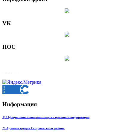
VK
ПОС
_____
Информация
1) Официальный интернет-портал правовой информации
2) Администрация Егорлыкского района