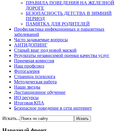
ПРАВИЛА ПОВЕДЕНИЯ НА ЖЕЛЕЗНОЙ
ДОРОГЕ
БЕЗОПАСНОСТЬ ДЕТСТВА В ЗИМНИЙ
ПЕРИОД
ПАМЯТКА ДЛЯ РОДИТЕЛЕЙ
Профилактика инфекционных и паразитных
заболеваний
Часто задаваемые вопросы
АНТИДОПИНГ
Старый враг под новой маской
Результаты независимой оценки качества услуг
Приемная комиссия
Наш профсоюз
Фотогалерея
Страница психолога
Методическая работа
Наши звезды
Дистанционное обучение
ИО ресурсы
Итоговая КПА
Безопасное поведение в сети интернет
Искать...
Народный фронт