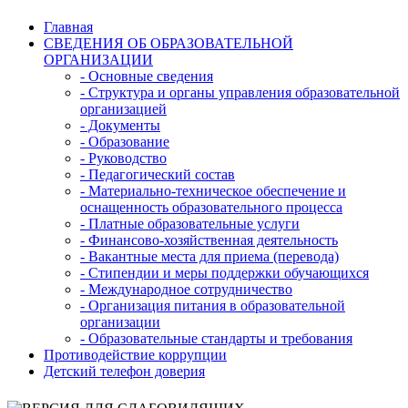
Главная
СВЕДЕНИЯ ОБ ОБРАЗОВАТЕЛЬНОЙ
ОРГАНИЗАЦИИ
- Основные сведения
- Структура и органы управления образовательной
организацией
- Документы
- Образование
- Руководство
- Педагогический состав
- Материально-техническое обеспечение и
оснащенность образовательного процесса
- Платные образовательные услуги
- Финансово-хозяйственная деятельность
- Вакантные места для приема (перевода)
- Стипендии и меры поддержки обучающихся
- Международное сотрудничество
- Организация питания в образовательной
организации
- Образовательные стандарты и требования
Противодействие коррупции
Детский телефон доверия
Версия для