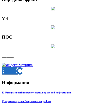
VK
ПОС
_____
Информация
1) Официальный интернет-портал правовой информации
2) Администрация Егорлыкского района