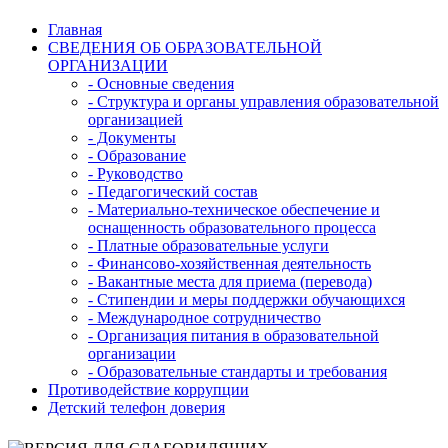
Главная
СВЕДЕНИЯ ОБ ОБРАЗОВАТЕЛЬНОЙ
ОРГАНИЗАЦИИ
- Основные сведения
- Структура и органы управления образовательной
организацией
- Документы
- Образование
- Руководство
- Педагогический состав
- Материально-техническое обеспечение и
оснащенность образовательного процесса
- Платные образовательные услуги
- Финансово-хозяйственная деятельность
- Вакантные места для приема (перевода)
- Стипендии и меры поддержки обучающихся
- Международное сотрудничество
- Организация питания в образовательной
организации
- Образовательные стандарты и требования
Противодействие коррупции
Детский телефон доверия
Версия для