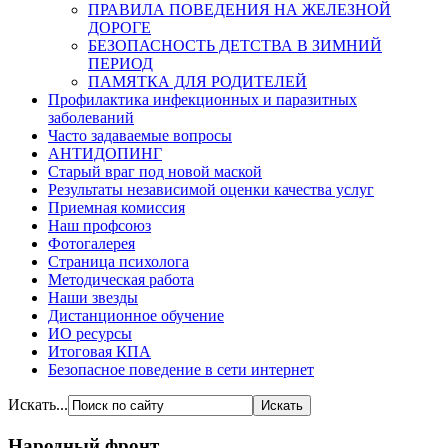
ПРАВИЛА ПОВЕДЕНИЯ НА ЖЕЛЕЗНОЙ
ДОРОГЕ
БЕЗОПАСНОСТЬ ДЕТСТВА В ЗИМНИЙ
ПЕРИОД
ПАМЯТКА ДЛЯ РОДИТЕЛЕЙ
Профилактика инфекционных и паразитных
заболеваний
Часто задаваемые вопросы
АНТИДОПИНГ
Старый враг под новой маской
Результаты независимой оценки качества услуг
Приемная комиссия
Наш профсоюз
Фотогалерея
Страница психолога
Методическая работа
Наши звезды
Дистанционное обучение
ИО ресурсы
Итоговая КПА
Безопасное поведение в сети интернет
Искать...
Народный фронт