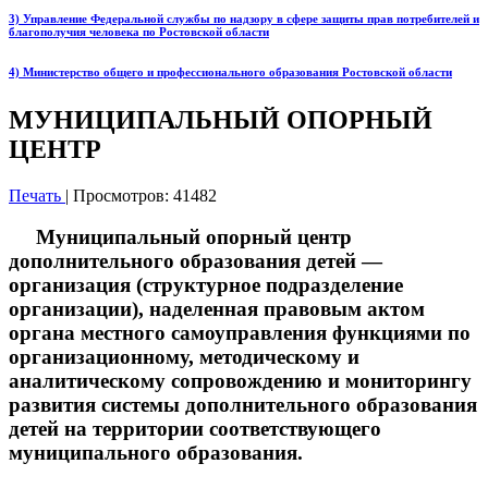
3) Управление Федеральной службы по надзору в сфере защиты прав потребителей и
благополучия человека по Ростовской области
4) Министерство общего и профессионального образования Ростовской области
МУНИЦИПАЛЬНЫЙ ОПОРНЫЙ
ЦЕНТР
Печать
| Просмотров: 41482
Муниципальный опорный центр
дополнительного образования детей —
организация (структурное подразделение
организации), наделенная правовым актом
органа местного самоуправления функциями по
организационному, методическому и
аналитическому сопровождению и мониторингу
развития системы дополнительного образования
детей на территории соответствующего
муниципального образования.